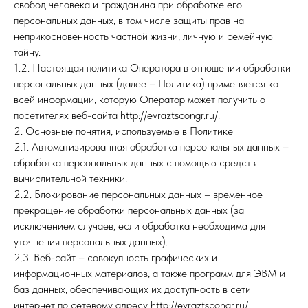
свобод человека и гражданина при обработке его
персональных данных, в том числе защиты прав на
неприкосновенность частной жизни, личную и семейную
тайну.
1.2. Настоящая политика Оператора в отношении обработки
персональных данных (далее – Политика) применяется ко
всей информации, которую Оператор может получить о
посетителях веб-сайта http://evraztscongr.ru/.
2. Основные понятия, используемые в Политике
2.1. Автоматизированная обработка персональных данных –
обработка персональных данных с помощью средств
вычислительной техники.
2.2. Блокирование персональных данных – временное
прекращение обработки персональных данных (за
исключением случаев, если обработка необходима для
уточнения персональных данных).
2.3. Веб-сайт – совокупность графических и
информационных материалов, а также программ для ЭВМ и
баз данных, обеспечивающих их доступность в сети
интернет по сетевому адресу http://evraztscongr.ru/.