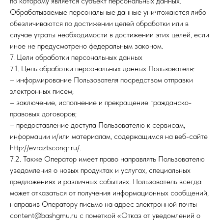
по которому является субъект персональных данных.
Обрабатываемые персональные данные уничтожаются либо
обезличиваются по достижении целей обработки или в
случае утраты необходимости в достижении этих целей, если
иное не предусмотрено федеральным законом.
7. Цели обработки персональных данных
7.1. Цель обработки персональных данных Пользователя:
– информирование Пользователя посредством отправки
электронных писем;
– заключение, исполнение и прекращение гражданско-
правовых договоров;
– предоставление доступа Пользователю к сервисам,
информации и/или материалам, содержащимся на веб-сайте
http://evraztscongr.ru/.
7.2. Также Оператор имеет право направлять Пользователю
уведомления о новых продуктах и услугах, специальных
предложениях и различных событиях. Пользователь всегда
может отказаться от получения информационных сообщений,
направив Оператору письмо на адрес электронной почты
content@bashgmu.ru с пометкой «Отказ от уведомлений о